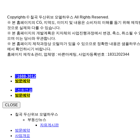
Copyrights © 칠곡 두산위브 모델하우스 All Rights Reserved.
※ 본 홈페이지의 CG, 지역도, 이미지 및 내용은 소비자의 이해를 돕기 위해 제작
것으로 실제와 다를 수 있습니다.
※ 본 홈페이지의 개발계획은 지자체의 사업진행과정에서 변경, 축소, 취소될 수 
으며 이는 당사와 무관합니다.
※ 본 홈페이지 제작과정상 오탈자가 있을 수 있으므로 정확한 내용은 샘플하우
에서 확인하시기 바랍니다.
홈페이지 제작＆관리, 업체명 : 바른마케팅, 사업자등록번호 : 1831202344
1688-3012
방문예약
전화연결
방문예약
CLOSE
칠곡 두산위브 모델하우스
부동산뉴스
자유게시판
방문예약
사업개요