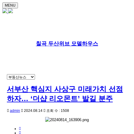
MENU
칠곡 두산위브 모델하우스
서부산 핵심지 사상구 미래가치 선점
하자… ‘더샵 리오몬트’ 발길 분주
admin
2024.08.14
조회 수 : 1508