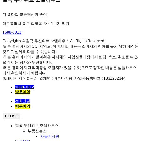
더 빨라질 교통혁신의 중심
대구광역시 북구 학정동 732-1번지 일원
1688-3012
Copyrights © 칠곡 두산위브 모델하우스 All Rights Reserved.
※ 본 홈페이지의 CG, 지역도, 이미지 및 내용은 소비자의 이해를 돕기 위해 제작된
것으로 실제와 다를 수 있습니다.
※ 본 홈페이지의 개발계획은 지자체의 사업진행과정에서 변경, 축소, 취소될 수 있
으며 이는 당사와 무관합니다.
※ 본 홈페이지 제작과정상 오탈자가 있을 수 있으므로 정확한 내용은 샘플하우스
에서 확인하시기 바랍니다.
홈페이지 제작＆관리, 업체명 : 바른마케팅, 사업자등록번호 : 1831202344
1688-3012
방문예약
전화연결
방문예약
CLOSE
칠곡 두산위브 모델하우스
부동산뉴스
자유게시판