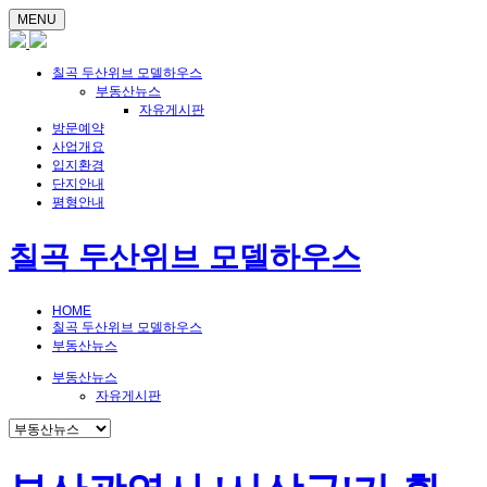
MENU
칠곡 두산위브 모델하우스
부동산뉴스
자유게시판
방문예약
사업개요
입지환경
단지안내
평형안내
칠곡 두산위브 모델하우스
HOME
칠곡 두산위브 모델하우스
부동산뉴스
부동산뉴스
자유게시판