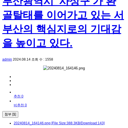
부산광역시 '사상구'가 환
골탈태를 이어가고 있는 서
부산의 핵심지로의 기대감
을 높이고 있다.
admin
2024.08.14
조회 수 : 1558
추천 0
비추천 0
첨부 [
1
]
20240814_164146.png
[File Size:388.3KB/Download:143]