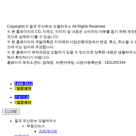
Copyrights © 칠곡 두산위브 모델하우스 All Rights Reserved.
※ 본 홈페이지의 CG, 지역도, 이미지 및 내용은 소비자의 이해를 돕기 위해 제작
것으로 실제와 다를 수 있습니다.
※ 본 홈페이지의 개발계획은 지자체의 사업진행과정에서 변경, 축소, 취소될 수 
으며 이는 당사와 무관합니다.
※ 본 홈페이지 제작과정상 오탈자가 있을 수 있으므로 정확한 내용은 샘플하우
에서 확인하시기 바랍니다.
홈페이지 제작＆관리, 업체명 : 바른마케팅, 사업자등록번호 : 1831202344
1688-3012
방문예약
전화연결
방문예약
CLOSE
칠곡 두산위브 모델하우스
부동산뉴스
자유게시판