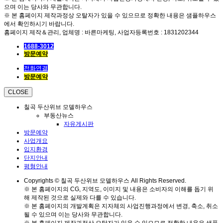
으며 이는 당사와 무관합니다.
※ 본 홈페이지 제작과정상 오탈자가 있을 수 있으므로 정확한 내용은 샘플하우스
에서 확인하시기 바랍니다.
홈페이지 제작＆관리, 업체명 : 바른마케팅, 사업자등록번호 : 1831202344
1688-3012
방문예약
전화연결
방문예약
CLOSE
칠곡 두산위브 모델하우스
부동산뉴스
자유게시판
방문예약
사업개요
입지환경
단지안내
평형안내
Copyrights © 칠곡 두산위브 모델하우스 All Rights Reserved.
※ 본 홈페이지의 CG, 지역도, 이미지 및 내용은 소비자의 이해를 돕기 위
해 제작된 것으로 실제와 다를 수 있습니다.
※ 본 홈페이지의 개발계획은 지자체의 사업진행과정에서 변경, 축소, 취소
될 수 있으며 이는 당사와 무관합니다.
※ 본 홈페이지 제작과정상 오탈자가 있을 수 있으므로 정확한 내용은 샘플